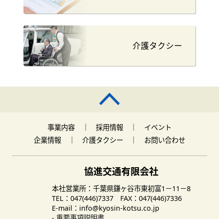
介護タクシー
事業内容
｜
採用情報
｜
イベント
企業情報
｜
介護タクシー
｜
お問い合わせ
協進交通有限会社
本社営業所：千葉県鎌ヶ谷市東初富1－11－8
TEL：047(446)7337 FAX：047(446)7336
E-mail：info@kyosin-kotsu.co.jp
- 重要事項説明書