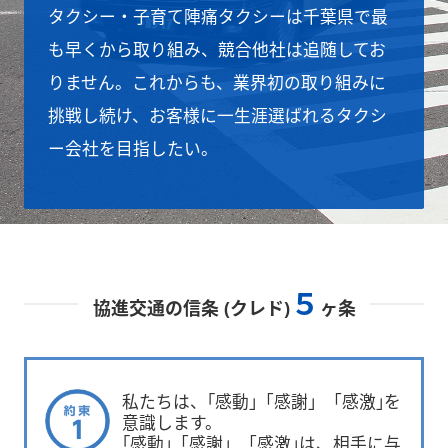
タクシー・子育て陣痛タクシーは千葉県で最
も早くから取り組み、競合他社は追随してお
りません。これからも、業界初の取り組みに
挑戦し続け、お客様に一生涯選ばれるタクシ
ー会社を目指したい。
５
協進交通の信条 (クレド)
ヶ条
私たちは、｢感動｣「感謝」「感激｣を
意識します。
｢感動｣「感謝」「感激｣は、相手に与