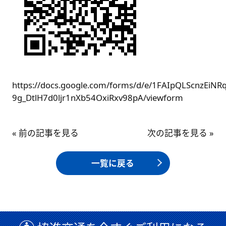
https://docs.google.com/forms/d/e/1FAIpQLScnzEiNR
9g_DtlH7d0ljr1nXb54OxiRxv98pA/viewform
« 前の記事を見る
次の記事を見る »
一覧に戻る