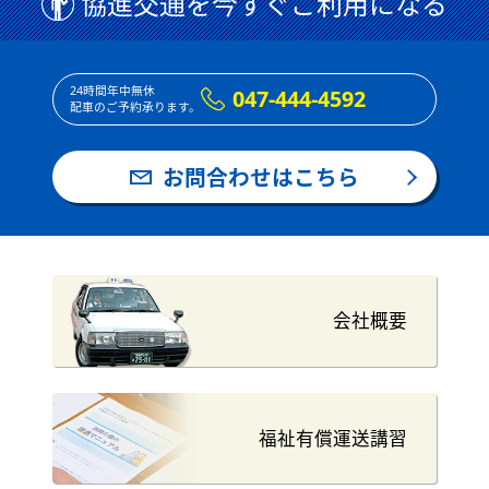
協進交通を今すぐご利用になる
24時間年中無休
047-444-4592
配車のご予約承ります。
お問合わせはこちら
会社概要
福祉有償運送講習