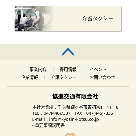
介護タクシー
事業内容
｜
採用情報
｜
イベント
企業情報
｜
介護タクシー
｜
お問い合わせ
協進交通有限会社
本社営業所：千葉県鎌ヶ谷市東初富1－11－8
TEL：047(446)7337 FAX：047(446)7336
E-mail：info@kyosin-kotsu.co.jp
- 重要事項説明書