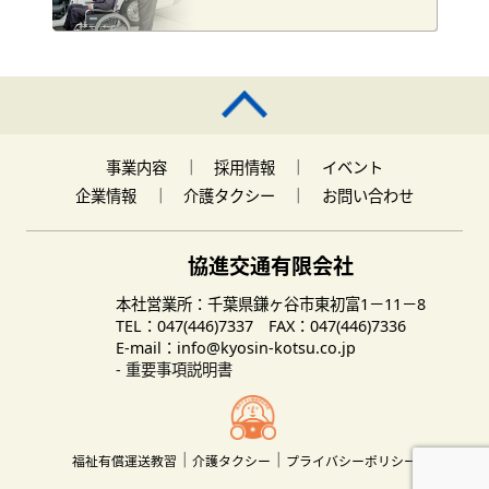
事業内容
｜
採用情報
｜
イベント
企業情報
｜
介護タクシー
｜
お問い合わせ
協進交通有限会社
本社営業所：千葉県鎌ヶ谷市東初富1－11－8
TEL：047(446)7337 FAX：047(446)7336
E-mail：info@kyosin-kotsu.co.jp
- 重要事項説明書
｜
｜
福祉有償運送教習
介護タクシー
プライバシーポリシー