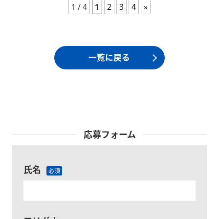
1 / 4
1
2
3
4
»
一覧に戻る
応募フォーム
氏名
必須